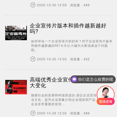
2020-10-30 12:59 浏览量：466
企业宣传片版本和插件越新越好
吗?
如何评估一个企业宣传片的好坏？对于企业宣传片版本
和插件越新越好吗?今天让小编为大家浅谈这个问题
吧。
2020-10-30 13:00 浏览量：432
高端优秀企业宣传片给企业带来巨
你们是怎么收费的呢
大变化
随着社会的发展和科技的进步,借以企业宣传片展示企
业文化、提升企业形象介绍企业现状和产品，已经成为
企业非常重要的宣传...
2020-10-29 12:35 浏览量：489