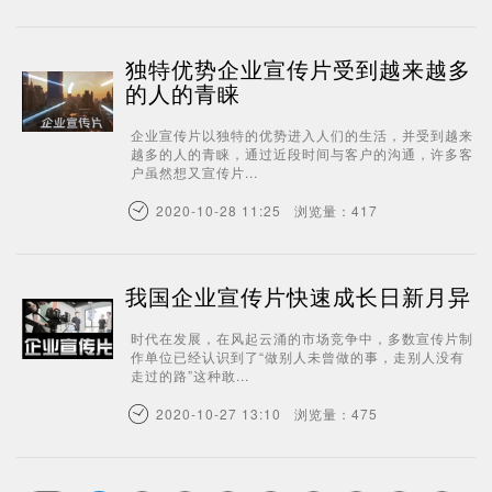
独特优势企业宣传片受到越来越多
的人的青睐
企业宣传片以独特的优势进入人们的生活，并受到越来
越多的人的青睐，通过近段时间与客户的沟通，许多客
户虽然想又宣传片...
2020-10-28 11:25 浏览量：417
我国企业宣传片快速成长日新月异
时代在发展，在风起云涌的市场竞争中，多数宣传片制
作单位已经认识到了“做别人未曾做的事，走别人没有
走过的路”这种敢...
2020-10-27 13:10 浏览量：475