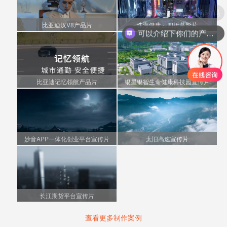
现在有优惠活动吗
比亚迪汉V8产品片
珠海健康云四折幕影片
可以介绍下你们的产品么
比亚迪记忆领航产品片
银星银智生命健康科技园宣传片
妙音APP一体化创业平台宣传片
太旧高速宣传片
长江期货平台宣传片
查看更多制作案例