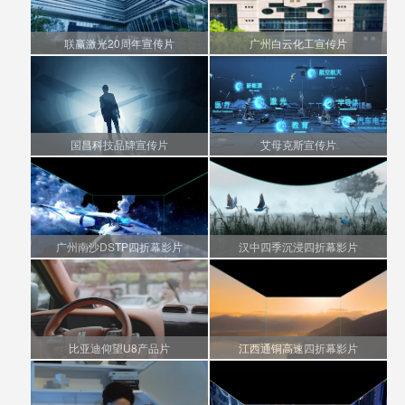
联赢激光20周年宣传片
广州白云化工宣传片
国昌科技品牌宣传片
艾母克斯宣传片
广州南沙DSTP四折幕影片
汉中四季沉浸四折幕影片
比亚迪仰望U8产品片
江西通铜高速四折幕影片